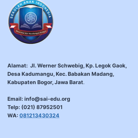
Alamat: Jl. Werner Schwebig, Kp. Legok Gaok,
Desa Kadumangu, Kec. Babakan Madang,
Kabupaten Bogor, Jawa Barat
.
Email: info@sai-edu.org
Telp: (021) 87952501
WA:
081213430324