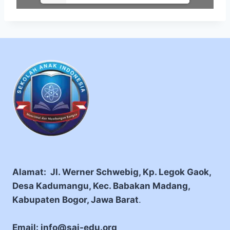
Alamat: Jl. Werner Schwebig, Kp. Legok Gaok,
Desa Kadumangu, Kec. Babakan Madang,
Kabupaten Bogor, Jawa Barat
.
Email: info@sai-edu.org