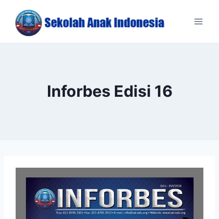
Skip
to
content
Inforbes Edisi 16