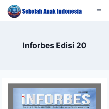
Skip
to
content
Inforbes Edisi 20