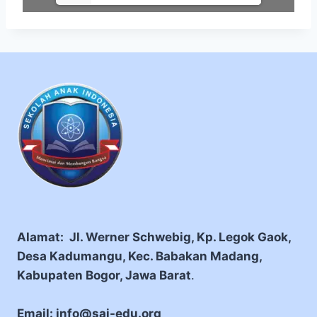
Alamat: Jl. Werner Schwebig, Kp. Legok Gaok,
Desa Kadumangu, Kec. Babakan Madang,
Kabupaten Bogor, Jawa Barat
.
Email: info@sai-edu.org