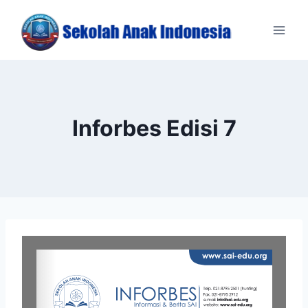
Skip
to
content
Inforbes Edisi 7