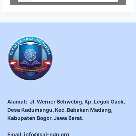
Alamat: Jl. Werner Schwebig, Kp. Legok Gaok,
Desa Kadumangu, Kec. Babakan Madang,
Kabupaten Bogor, Jawa Barat
.
Email: info@sai-edu.org