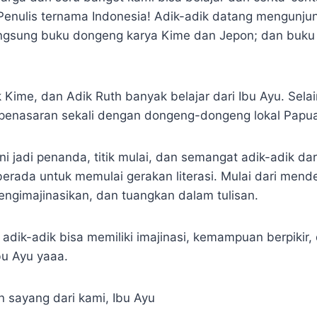
Penulis ternama Indonesia! Adik-adik datang mengunjun
gsung buku dongeng karya Kime dan Jepon; dan buku 
 Kime, dan Adik Ruth banyak belajar dari Ibu Ayu. Selain
n penasaran sekali dengan dongeng-dongeng lokal Papua
 jadi penanda, titik mulai, dan semangat adik-adik dar
berada untuk memulai gerakan literasi. Mulai dari mend
ngimajinasikan, dan tuangkan dalam tulisan.
adik-adik bisa memiliki imajinasi, kemampuan berpikir,
bu Ayu yaaa.
 sayang dari kami, Ibu Ayu