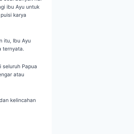
gi ibu Ayu untuk
puisi karya
 itu, Ibu Ayu
 ternyata.
i seluruh Papua
engar atau
 dan kelincahan