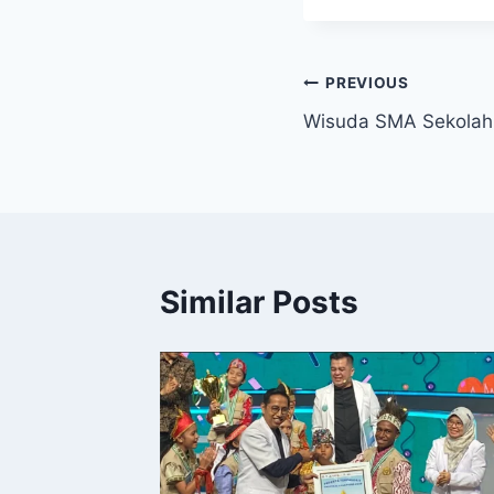
Navigasi
PREVIOUS
Wisuda SMA Sekolah
pos
Similar Posts