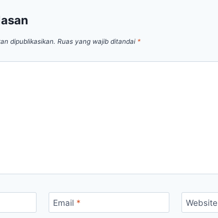
lasan
an dipublikasikan.
Ruas yang wajib ditandai
*
Email
*
Website