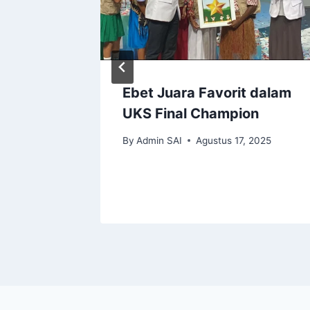
Ebet Juara Favorit dalam
a Koni
UKS Final Champion
By
Admin SAI
Agustus 17, 2025
 2025