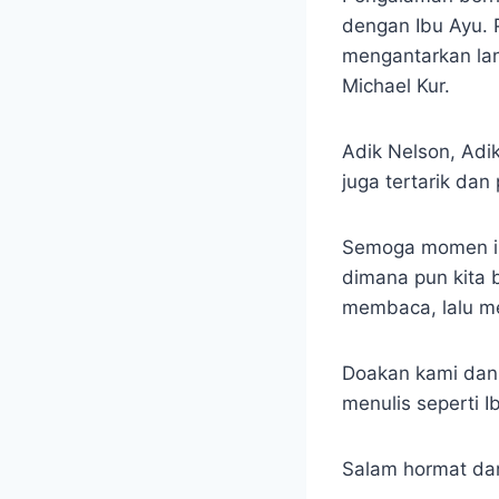
dengan Ibu Ayu. 
mengantarkan lan
Michael Kur.
Adik Nelson, Adik
juga tertarik da
Semoga momen ini
dimana pun kita 
membaca, lalu me
Doakan kami dan 
menulis seperti I
Salam hormat dan