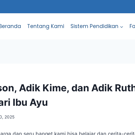
Beranda
Tentang Kami
Sistem Pendidikan
Fa
son, Adik Kime, dan Adik Rut
ari Ibu Ayu
20, 2025
rga dan seru banget kami bisa belajar dan cerita-cerit