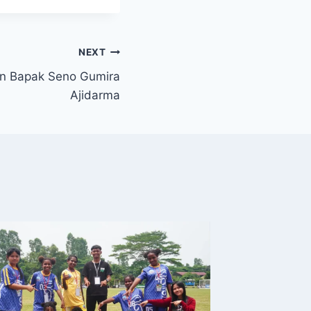
NEXT
an Bapak Seno Gumira
Ajidarma