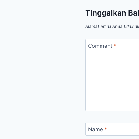
Tinggalkan Ba
Alamat email Anda tidak ak
Comment
*
Name
*